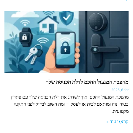
מהפכת המנעול החכם לדלת הכניסה שלך
יולי 6, 2026
מהפכת המנעול החכם: איך לשדרג את דלת הכניסה שלך עם פתרון
בטוח, נוח ומותאם לבית או לעסק – ומה חשוב לבדוק לפני התקנה
מקצועית.
קרא\י עוד »