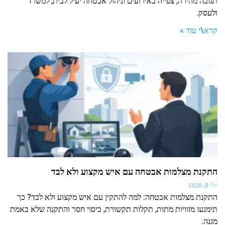
תגובה מהירה, צפייה באירועים וניהול אבטחה יעיל לבית, למשרד
ולעסק.
קרא\י עוד »
התקנת מצלמות אבטחה עם איש מקצוע ולא לבד
יולי 8, 2026
התקנת מצלמות אבטחה: למה להתקין עם איש מקצוע ולא לבד? כך
תימנעו מזוויות מתות, תקלות תקשורת, כיסוי חסר והתקנה שלא באמת
מגנה.