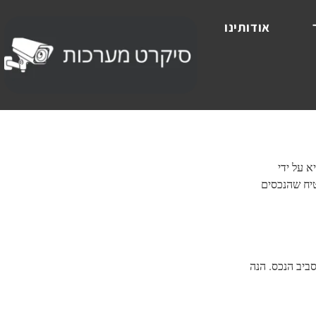
אודותינו
א על ידי
כדי להבטיח שהנכסים
ביב הנכס. הנה