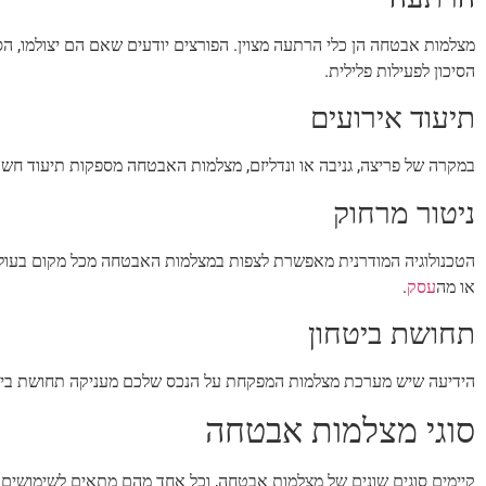
מצלמות אבטחה הן כלי הרתעה מצוין. הפורצים יודעים שאם הם יצולמו, הס
הסיכון לפעילות פלילית.
תיעוד אירועים
במקרה של פריצה, גניבה או ונדליזם, מצלמות האבטחה מספקות תיעוד חשו
ניטור מרחוק
הטכנולוגיה המודרנית מאפשרת לצפות במצלמות האבטחה מכל מקום בעול
או מה
עסק
.
תחושת ביטחון
הידיעה שיש מערכת מצלמות המפקחת על הנכס שלכם מעניקה תחושת ביטחון
סוגי מצלמות אבטחה
קיימים סוגים שונים של מצלמות אבטחה, וכל אחד מהם מתאים לשימושים שו