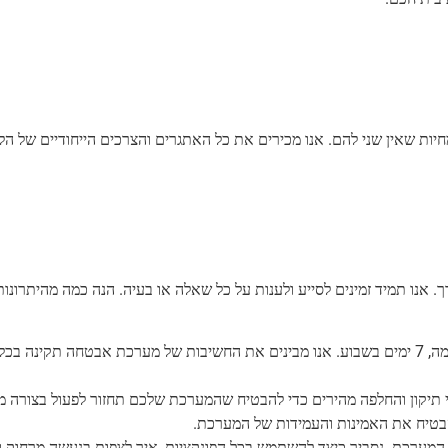
ומומחיות שאין שני להם. אנו מכירים את כל האתגרים והצרכים הייחודיים של הל
. אנו תמיד זמינים לסייע ולענות על כל שאלה או בעיה. הנה כמה מהיתרונו
צוות התמיכה הטכנית שלנו זמין 24 שעות ביממה, 7 ימים בשבוע. אנו מבינים את החשיבות של מערכת אבטחה תקינה 
י תיקון והחלפה מהירים כדי להבטיח שהמערכת שלכם תחזור לפעול בצורה 
בטיח את האמינות והעמידות של המערכת.
מערכת. נסביר כיצד להשתמש בכל הפונקציות, איך לצפות בנעשה מרחוק ו