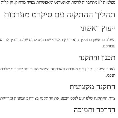
מצלמות IP מתחברות לרשת האינטרנט ומאפשרות צפייה מרחוק. הן קלות להתקנה ומספקות גמישות מרבית במיקום שלהן.
תהליך ההתקנה עם סיקרט מערכות
ייעוץ ראשוני
השלב הראשון בתהליך הוא ייעוץ ראשוני שבו נגיע לנכס שלכם ונבין את ה
עבורכם.
תכנון והתקנה
לאחר הייעוץ, נתכנן את מערכת האבטחה המתאימה ביותר לצרכים שלכם. א
הנכס.
התקנה מקצועית
צוות ההתקנה שלנו יגיע לנכס ויבצע את ההתקנה בצורה מקצועית ומדויקת
הדרכה ותמיכה