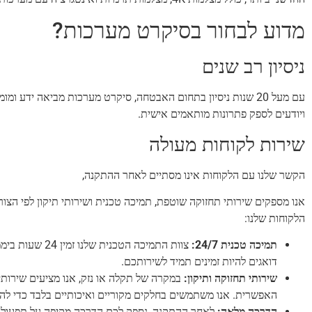
מדוע לבחור בסיקרט מערכות?
ניסיון רב שנים
עם מעל 20 שנות ניסיון בתחום האבטחה, סיקרט מערכות מביאה ידע 
ויודעים לספק פתרונות מותאמים אישית.
שירות לקוחות מעולה
הקשר שלנו עם הלקוחות אינו מסתיים לאחר ההתקנה,
אנו מספקים שירותי תחזוקה שוטפת, תמיכה טכנית ושירותי תיקון לפי הצורך
הלקוחות שלנו:
תמיכה טכנית 24/7:
דואגים להיות זמינים תמיד לשירותכם.
שירותי תחזוקה ותיקון:
במקרה של תקלה או נזק, אנו מציעים שירות
האפשרית. אנו משתמשים בחלקים מקוריים ואיכותיים בלבד כדי לה
הדרכה מלאה:
לאחר ההתקנה, נספק לכם הדרכה מקיפה על תפעול ה