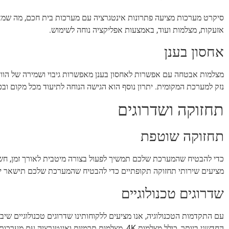
סיקרט מערכות מציעה פתרונות אינטגרציה עם מערכות בית חכם, מה שמ
אזעקות, מצלמות ועוד, באמצעות אפליקציה נוחה לשימוש.
אחסון בענן
מצלמות אבטחה עם אפשרות לאחסון בענן מאפשרות גיבוי ושמירה של הווידא
נזק למערכת המקומית. יתרון נוסף הוא הגישה הנוחה לתיעוד מכל מקום ובכל
תחזוקה ושדרוגים
תחזוקה שוטפת
כדי להבטיח שהמערכת שלכם תמשיך לפעול בצורה מיטבית לאורך זמן, חשוב 
מציעים שירותי תחזוקה תקופתיים כדי להבטיח שהמערכת שלכם תישאר יע
שדרוגים טכנולוגיים
עם התקדמות הטכנולוגיה, אנו מציעים ללקוחותינו שדרוגים טכנולוגיים שי
החדשני ביותר, כולל מצלמות 4K, מצלמות תרמיות ואינטגרציה עם מערכות בית חכם.