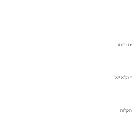
ים ביותר
י מלא של
תקלות.