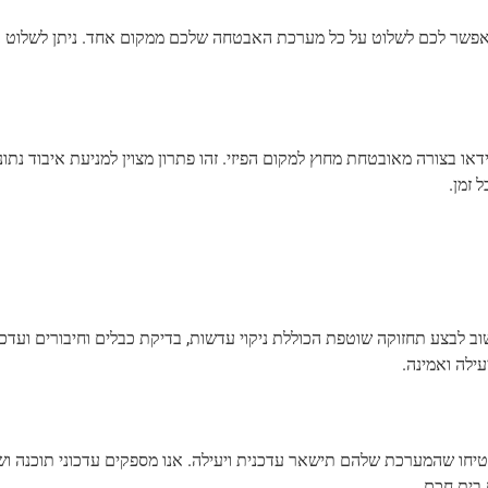
אפשר לכם לשלוט על כל מערכת האבטחה שלכם ממקום אחד. ניתן לשלוט 
ו בצורה מאובטחת מחוץ למקום הפיזי. זהו פתרון מצוין למניעת איבוד נתו
 זמן.
לבצע תחזוקה שוטפת הכוללת ניקוי עדשות, בדיקת כבלים וחיבורים ועדכוני
ילה ואמינה.
בטיחו שהמערכת שלהם תישאר עדכנית ויעילה. אנו מספקים עדכוני תוכנה ושד