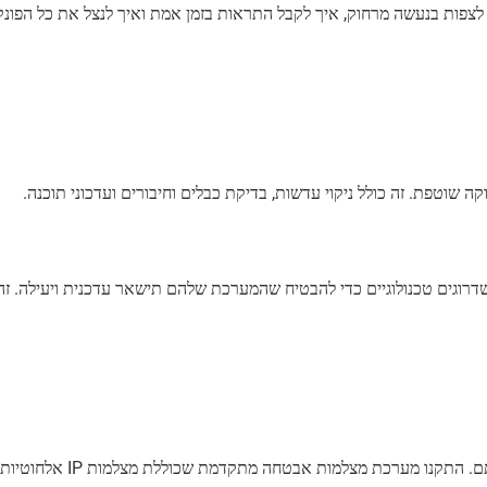
פות בנעשה מרחוק, איך לקבל התראות בזמן אמת ואיך לנצל את כל הפונק
שוטפת. זה כולל ניקוי עדשות, בדיקת כבלים וחיבורים ועדכוני תוכנה.
דרוגים טכנולוגיים כדי להבטיח שהמערכת שלהם תישאר עדכנית ויעילה. זה 
משפחת כהן מנס ציונה פנתה אלינו לאחר מספר מקרים של פריצו