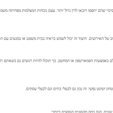
יכוי שהם יתפסו ויובאו לדין גדול יותר. עצם נוכחות המצלמות מפחיתה משמ
ב של האירועים. תיעוד זה יכול לשמש כראיה בבית משפט או במגעים עם חב
ם באמצעות הסמארטפון או המחשב. כך תוכלו להיות רגועים גם כשאתם רח
 ושקט נפשי. זה נכון גם לבעלי בתים וגם לבעלי עסקים.
נים. הנה כמה מהסוגים הנפוצים ביותר: