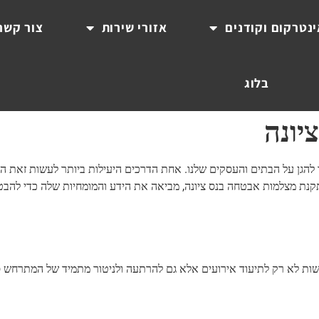
נטרקום וקודנים
אזורי שירות
צור קשר
בלוג
יונה
ך להגן על הבתים והעסקים שלנו. אחת הדרכים היעילות ביותר לעשות זאת הי
טחה. סיקרט מערכות, עם ניסיון של מעל 20 שנים בהתקנת מצלמות אבטחה בנס ציונה, מביאה את הידע והמומחיות שלה 
ת לא רק לתיעוד אירועים אלא גם להרתעה ולניטור מתמיד של המתרחש ס