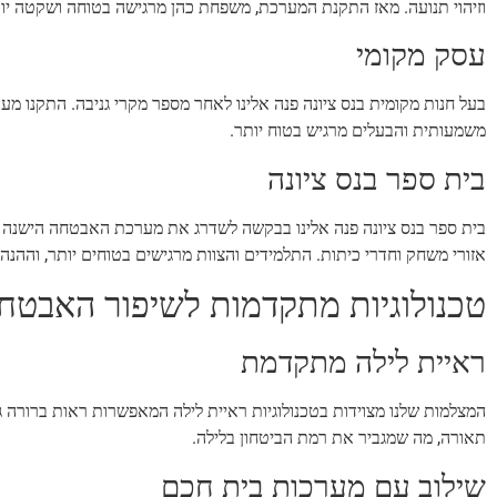
וזיהוי תנועה. מאז התקנת המערכת, משפחת כהן מרגישה בטוחה ושקטה יו
עסק מקומי
בעל חנות מקומית בנס ציונה פנה אלינו לאחר מספר מקרי גניבה. התקנו מע
משמעותית והבעלים מרגיש בטוח יותר.
בית ספר בנס ציונה
בית ספר בנס ציונה פנה אלינו בבקשה לשדרג את מערכת האבטחה הישנה ש
אזורי משחק וחדרי כיתות. התלמידים והצוות מרגישים בטוחים יותר, וההנ
טכנולוגיות מתקדמות לשיפור האבטח
ראיית לילה מתקדמת
המצלמות שלנו מצוידות בטכנולוגיות ראיית לילה המאפשרות ראות ברורה ג
תאורה, מה שמגביר את רמת הביטחון בלילה.
שילוב עם מערכות בית חכם