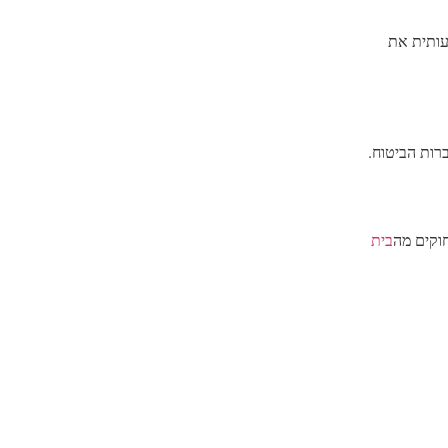
עותית את
רות הביטוח.
וקים מה
בית