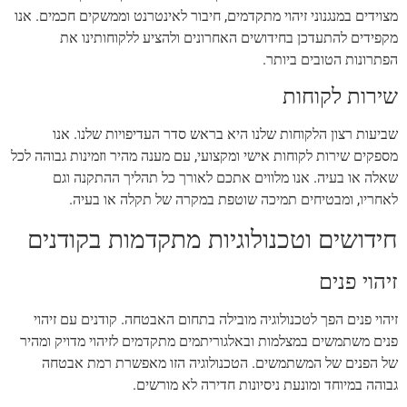
מצוידים במנגנוני זיהוי מתקדמים, חיבור לאינטרנט וממשקים חכמים. אנו
מקפידים להתעדכן בחידושים האחרונים ולהציע ללקוחותינו את
הפתרונות הטובים ביותר.
שירות לקוחות
שביעות רצון הלקוחות שלנו היא בראש סדר העדיפויות שלנו. אנו
מספקים שירות לקוחות אישי ומקצועי, עם מענה מהיר וזמינות גבוהה לכל
שאלה או בעיה. אנו מלווים אתכם לאורך כל תהליך ההתקנה וגם
לאחריו, ומבטיחים תמיכה שוטפת במקרה של תקלה או בעיה.
חידושים וטכנולוגיות מתקדמות בקודנים
זיהוי פנים
זיהוי פנים הפך לטכנולוגיה מובילה בתחום האבטחה. קודנים עם זיהוי
פנים משתמשים במצלמות ובאלגוריתמים מתקדמים לזיהוי מדויק ומהיר
של הפנים של המשתמשים. הטכנולוגיה הזו מאפשרת רמת אבטחה
גבוהה במיוחד ומונעת ניסיונות חדירה לא מורשים.