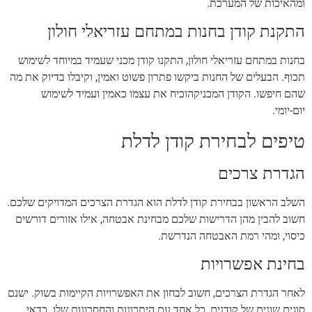
ומהאיכות של המערכת.
התקנת קודן בחנות במתחם עזריאלי חולון
בחנות במתחם עזריאלי חולון, התקנו קודן מכני שעמיד במיוחד לשימוש
תכוף. הבעלים של החנות ביקשו פתרון פשוט ואמין, וקיבלו בדיוק את מה
שהם חיפשו. הקודן המכניקהוכיח את עצמו כאמין ועמיד לשימוש
יום-יומי.
טיפים לבחירת קודן לדלת
הגדרת צרכים
השלב הראשון בבחירת קודן לדלת הוא הגדרת הצרכים המדויקים שלכם.
חשוב להבין מהן הדרישות שלכם מבחינת אבטחה, אילו אזורים דורשים
כיסוי, ומהי רמת האבטחה הנדרשת.
בחינת אפשרויות
לאחר הגדרת הצרכים, חשוב לבחון את האפשרויות הקיימות בשוק. ישנם
סוגים שונים של קודנים, כל אחד עם היתרונות והחסרונות שלו. כדאי