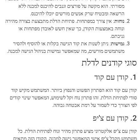
מסורתי. הוא מקשה על פורצים וגנבים להיכנס למבנה ללא
הרשאה ומבטיח שרק אנשים מורשים יוכלו להיכנס.
נוחות
: אין צורך במפתחות. פתיחת הדלת מתבצעת בצורה מהירה
ונוחה באמצעות הקודן, כך שאין חשש לאובדן מפתחות או
גניבתם.
גמישות
: ניתן לשנות את קוד הגישה בקלות או להוסיף ולהסיר
משתמשים מורשים, מה שמאפשר גמישות בניהול הגישה למבנה.
סוגי קודנים לדלת
1. קודן עם קוד
קודן עם קוד הוא הפתרון הפשוט והנפוץ ביותר. המשתמש מקיש קוד
סודי לפתיחת הדלת. זהו פתרון נוח וקל לשימוש, המאפשר שינוי קודים
לפי הצורך כדי לשמור על רמת אבטחה גבוהה.
2. קודן עם צ'יפ
קודן עם צ'יפ אלקטרוני מציע פתרון מהיר ונוח לפתיחת הדלת. כל
משתמש מקבל צ'יפ אישי המאפשר גישה למבנה. הקודן הזה מתאים