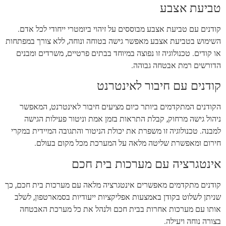
טביעת אצבע
קודנים עם טביעת אצבע מבוססים על זיהוי ביומטרי ייחודי לכל אדם.
השימוש בטביעת אצבע מאפשר גישה בטוחה ונוחה, ללא צורך במפתחות
או קודים. טכנולוגיה זו נפוצה במיוחד בבתים פרטיים, משרדים ומבנים
הדורשים רמת אבטחה גבוהה.
קודנים עם חיבור לאינטרנט
הקודנים המתקדמים ביותר כיום מציעים חיבור לאינטרנט, המאפשר
ניהול גישה מרחוק, קבלת התראות בזמן אמת וניטור פעילות הגישה
למבנה. טכנולוגיה זו משפרת את יכולת הניטור והתגובה המיידית במקרי
חירום ומאפשרת שליטה מלאה על המערכת מכל מקום בעולם.
אינטגרציה עם מערכות בית חכם
קודנים מתקדמים מאפשרים אינטגרציה מלאה עם מערכות בית חכם, כך
שניתן לשלוט בקודן באמצעות אפליקציות ייעודיות בסמארטפון, לשלב
אותו עם מערכות אחרות בבית חכם ולנהל את כל מערכת האבטחה
בצורה נוחה ויעילה.