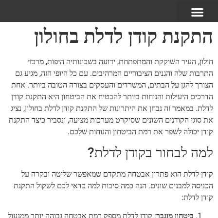
התקנת קודן לדלת בחולון
חולון, העיר השוקקת והמתפתחת, ידועה בשכונותיה היפות, מרכזי
התרבות שלה והגנים הציבוריים המרהיבים. עם כל היופי הזה, מגיע גם
הצורך להגן על הבתים, המשרדים והעסקים בצורה הטובה ביותר. אחת
הדרכים היעילות והנוחות ביותר להבטיח את הביטחון היא התקנת קודן
לדלת. במאמר זה נבחן את היתרונות של התקנת קודן לדלת בחולון, נציג
את סוגי הקודנים השונים שסיקרט מערכות מציעה, ונסביר כיצד התקנת
קודן יכולה לשפר את רמת הביטחון והנוחות שלכם.
למה לבחור בקודן לדלת?
קודן לדלת הוא פתרון אבטחה מתקדם שמאפשר שליטה ובקרה על
הכניסה למבנים שונים. הנה כמה סיבות למה כדאי לכם לשקול התקנת
קודן לדלת:
ביטחון מוגבר
: קודן לדלת מספק רמת אבטחה גבוהה יותר ממנעול