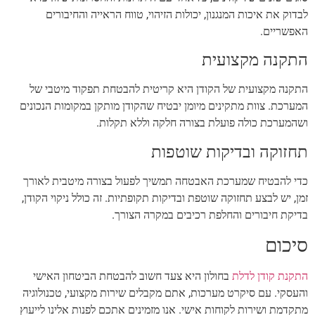
לבדוק את איכות המנגנון, יכולות הזיהוי, טווח הראייה והחיבורים
האפשריים.
התקנה מקצועית
התקנה מקצועית של הקודן היא קריטית להבטחת תפקוד מיטבי של
המערכת. צוות מתקינים מיומן יבטיח שהקודן מותקן במקומות הנכונים
ושהמערכת כולה פועלת בצורה חלקה וללא תקלות.
תחזוקה ובדיקות שוטפות
כדי להבטיח שמערכת האבטחה תמשיך לפעול בצורה מיטבית לאורך
זמן, יש לבצע תחזוקה שוטפת ובדיקות תקופתיות. זה כולל ניקוי הקודן,
בדיקת חיבורים והחלפת רכיבים במקרה הצורך.
סיכום
התקנת קודן לדלת
בחולון היא צעד חשוב להבטחת הביטחון האישי
והעסקי. עם סיקרט מערכות, אתם מקבלים שירות מקצועי, טכנולוגיה
מתקדמת ושירות לקוחות אישי. אנו מזמינים אתכם לפנות אלינו לייעוץ