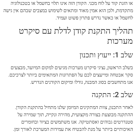
או הזנת קוד על לוח מכני. הקודן הזה אינו תלוי בחשמל או בטכנולוגיה
מתקדמת, ולכן הוא אמין מאוד ומתאים לשימוש במצבים שבהם אין גישה
לחשמל או כאשר נדרש פתרון פשוט ועמיד.
תהליך התקנת קודן לדלת עם סיקרט
מערכות
שלב 1: ייעוץ ותכנון
בשלב הראשון, נציגי סיקרט מערכות מגיעים למקום המיועד, מבצעים
סקר אבטחה ומייעצים לכם על הפתרונות המתאימים ביותר לצרכיכם.
אנו מתחשבים בסוג המבנה, גודלו ומיקום הקודנים הנדרש.
שלב 2: התקנה
לאחר התכנון, צוות המתקינים המיומן שלנו מתחיל בהתקנת הקודן.
ההתקנה מבוצעת בצורה מקצועית, מהירה ונקייה, תוך שמירה על
סטנדרטים גבוהים ואסתטיקה. אנו משתמשים בציוד ובחומרים
האיכותיים ביותר על מנת להבטיח את עמידות המערכת לאורך זמן.