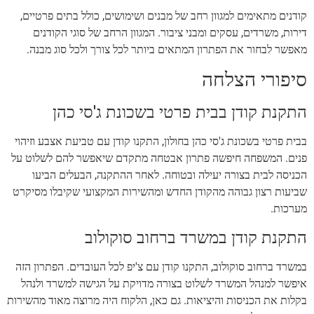
קודנים מתאימים למגוון רחב של מבנים ושימושים, כולל בתים פרטיים,
דירות, משרדים, עסקים ומבני ציבור. המגוון הרחב של סוגי הקודנים
מאפשר לבחור את הפתרון המתאים ביותר לכל צורך ולכל סוג מבנה.
סיפורי הצלחה
התקנת קודן בבית פרטי בשכונת ג'סי כהן
בבית פרטי בשכונת ג'סי כהן בחולון, התקנו קודן עם טביעת אצבע וזיהוי
פנים. המשפחה חיפשה פתרון אבטחה מתקדם שיאפשר להם לשלוט על
הכניסה לבית בצורה יעילה ובטוחה. לאחר ההתקנה, הבעלים הביעו
שביעות רצון גבוהה מהקודן החדש ומהשירות המקצועי שקיבלו מסיקרט
מערכות.
התקנת קודן במשרד ברחוב סוקולוב
במשרד ברחוב סוקולוב, התקנו קודן עם צ'יפ לכל העובדים. הפתרון הזה
איפשר למנהל המשרד לשלוט בצורה מדויקת על הגישה למשרד ולנהל
בקלות את הכניסות והיציאות. גם כאן, הלקוח היה מרוצה מאוד מהשירות