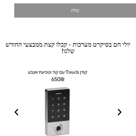
שלח
יולי חם בסיקרט מערכות - קבלו קצת ממבצעי החודש
שלנו!