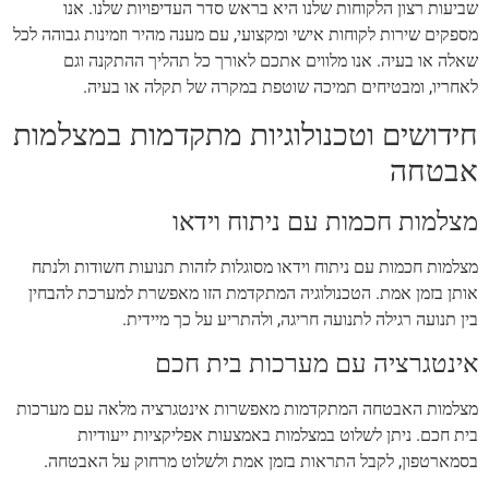
שביעות רצון הלקוחות שלנו היא בראש סדר העדיפויות שלנו. אנו
מספקים שירות לקוחות אישי ומקצועי, עם מענה מהיר וזמינות גבוהה לכל
שאלה או בעיה. אנו מלווים אתכם לאורך כל תהליך ההתקנה וגם
לאחריו, ומבטיחים תמיכה שוטפת במקרה של תקלה או בעיה.
חידושים וטכנולוגיות מתקדמות במצלמות
אבטחה
מצלמות חכמות עם ניתוח וידאו
מצלמות חכמות עם ניתוח וידאו מסוגלות לזהות תנועות חשודות ולנתח
אותן בזמן אמת. הטכנולוגיה המתקדמת הזו מאפשרת למערכת להבחין
בין תנועה רגילה לתנועה חריגה, ולהתריע על כך מיידית.
אינטגרציה עם מערכות בית חכם
מצלמות האבטחה המתקדמות מאפשרות אינטגרציה מלאה עם מערכות
בית חכם. ניתן לשלוט במצלמות באמצעות אפליקציות ייעודיות
בסמארטפון, לקבל התראות בזמן אמת ולשלוט מרחוק על האבטחה.