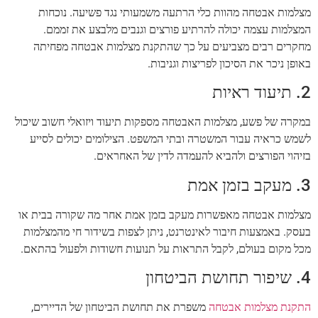
מצלמות אבטחה מהוות כלי הרתעה משמעותי נגד פשיעה. נוכחות
המצלמות עצמה יכולה להרתיע פורצים וגנבים מלבצע את זממם.
מחקרים רבים מצביעים על כך שהתקנת מצלמות אבטחה מפחיתה
באופן ניכר את הסיכון לפריצות וגניבות.
2. תיעוד ראיות
במקרה של פשע, מצלמות האבטחה מספקות תיעוד ויזואלי חשוב שיכול
לשמש כראיה עבור המשטרה ובתי המשפט. הצילומים יכולים לסייע
בזיהוי הפורצים ולהביא להעמדה לדין של האחראים.
3. מעקב בזמן אמת
מצלמות אבטחה מאפשרות מעקב בזמן אמת אחר מה שקורה בבית או
בעסק. באמצעות חיבור לאינטרנט, ניתן לצפות בשידור חי מהמצלמות
מכל מקום בעולם, לקבל התראות על תנועות חשודות ולפעול בהתאם.
4. שיפור תחושת הביטחון
התקנת מצלמות אבטחה
משפרת את תחושת הביטחון של הדיירים,