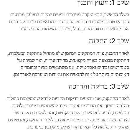
שלב 1: ייעוץ ותכנון
בשלב הראשון, נציגי סיקרט מערכות מגיעים למקום המיועד, מבצעים
סקר אבטחה ומייעצים לכם על הפתרונות המתאימים ביותר לצרכיכם.
אנו מתחשבים בסוג המבנה, גודלו, מיקום המצלמות הנדרש ועוד.
שלב 2: התקנה
לאחר התכנון, צוות המתקינים המיומן שלנו מתחיל בהתקנת המצלמות.
ההתקנה מבוצעת בצורה מקצועית, מהירה ונקייה, תוך שמירה על
סטנדרטים גבוהים ואסתטיקה. אנו משתמשים בציוד ובחומרים
האיכותיים ביותר על מנת להבטיח את עמידות המערכת לאורך זמן.
שלב 3: בדיקה והדרכה
לאחר ההתקנה, אנו מבצעים בדיקות מקיפות לוודא שהמצלמות פועלות
כהלכה. בנוסף, אנו מדריכים אתכם כיצד להשתמש במערכת, לצפות
בצילומים, להפעיל ולהשבית את ההקלטות, ומה לעשות במקרה של
אירוע חשוד. אנו מספקים תמיכה מלאה גם לאחר ההתקנה, ומבטיחים
שהלקוח יקבל את כל המידע הדרוש לשימוש נכון במערכת.