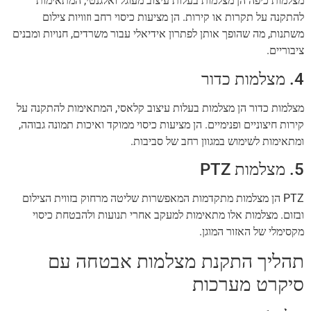
מצלמות כיפה הן מצלמות בעלות עיצוב מעוגל ואלגנטי, המתאימות
להתקנה על תקרות או קירות. הן מציעות כיסוי רחב וזוויות צילום
משתנות, מה שהופך אותן לפתרון אידיאלי עבור משרדים, חנויות ומבנים
ציבוריים.
4. מצלמות כדור
מצלמות כדור הן מצלמות בעלות עיצוב קלאסי, המתאימות להתקנה על
קירות חיצוניים ופנימיים. הן מציעות כיסוי ממוקד ואיכות תמונה גבוהה,
ומתאימות לשימוש במגוון רחב של סביבות.
5. מצלמות PTZ
PTZ הן מצלמות מתקדמות המאפשרות שליטה מרחוק בזווית הצילום
ובזום. מצלמות אלו מתאימות למעקב אחרי תנועות ולהבטחת כיסוי
מקסימלי של האזור המוגן.
תהליך התקנת מצלמות אבטחה עם
סיקרט מערכות