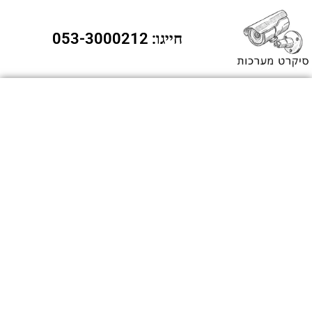
חייגו: 053-3000212