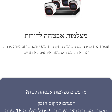
מצלמות אבטחה לדירות
אבטחו את הדירה עם מערכות מתקדמות, כיסוי שטח נרחב, גישה מרחוק
והתראות חכמות למניעת אירועים לא רצויים.
מחפשים מצלמות אבטחה לבית?
הגעתם למקום הנכון!
סיקרט מערכות כאן בשבילכם ! עם למעלה מ-15 שנות