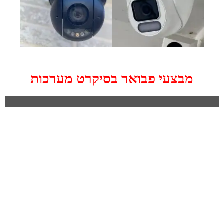
מבצעי פבואר בסיקרט מערכות
קיט של 4 מצלמות
באיכות 5 מגה פיקסל
1,400
₪
₪
1800
מכשיר הקלטה 4 ערוצים (DVR)